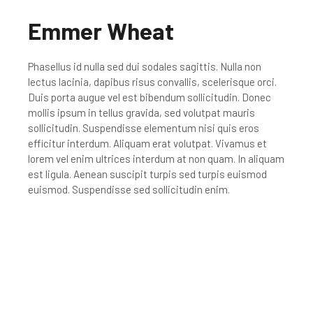
Emmer Wheat
Phasellus id nulla sed dui sodales sagittis. Nulla non
lectus lacinia, dapibus risus convallis, scelerisque orci.
Duis porta augue vel est bibendum sollicitudin. Donec
mollis ipsum in tellus gravida, sed volutpat mauris
sollicitudin. Suspendisse elementum nisi quis eros
efficitur interdum. Aliquam erat volutpat. Vivamus et
lorem vel enim ultrices interdum at non quam. In aliquam
est ligula. Aenean suscipit turpis sed turpis euismod
euismod. Suspendisse sed sollicitudin enim.
Place Order